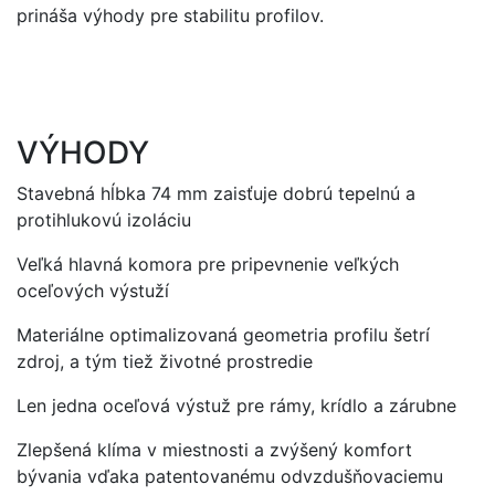
prináša výhody pre stabilitu profilov.
VÝHODY
Stavebná hĺbka 74 mm zaisťuje dobrú tepelnú a
protihlukovú izoláciu
Veľká hlavná komora pre pripevnenie veľkých
oceľových výstuží
Materiálne optimalizovaná geometria profilu šetrí
zdroj, a tým tiež životné prostredie
Len jedna oceľová výstuž pre rámy, krídlo a zárubne
Zlepšená klíma v miestnosti a zvýšený komfort
bývania vďaka patentovanému odvzdušňovaciemu