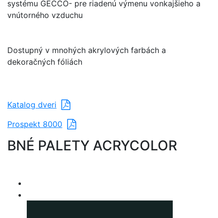
systému GECCO- pre riadenú výmenu vonkajšieho a
vnútorného vzduchu
Dostupný v mnohých akrylových farbách a
dekoračných fóliách
Katalog dveri
Prospekt 8000
BNÉ PALETY ACRYCOLOR