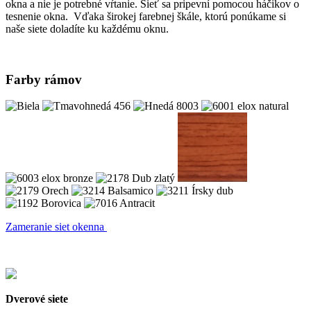
okna a nie je potrebné vŕtanie. Sieť sa pripevní pomocou háčikov o
tesnenie okna. Vďaka širokej farebnej škále, ktorú ponúkame si
naše siete doladíte ku každému oknu.
Farby rámov
Zameranie siet okenna
Dverové siete